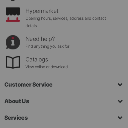
Hypermarket
Opening hours, services, address and contact
details
Need help?
Find anything you ask for
Catalogs
View online or download
Customer Service
About Us
Services