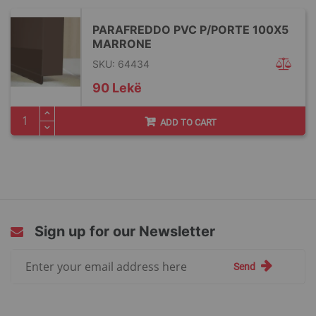
PARAFREDDO PVC P/PORTE 100X5
MARRONE
SKU: 64434
90 Lekë
ADD TO CART
Sign up for our Newsletter
Sign
Send
Up
for
Our
Newsletter: