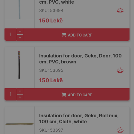
cm, PVC, white
SKU: 53694
150 Lekë
ADD TO CART
Insulation for door, Geko, Door, 100
cm, PVC, brown
SKU: 53695
150 Lekë
ADD TO CART
Insulation for door, Geko, Roll mix,
100 cm, Cloth, white
SKU: 53697