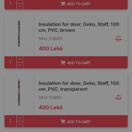
ADD TO CART
Insulation for door, Geko, Staff, 100
cm, PVC, brown
SKU: 53690
400 Lekë
ADD TO CART
Insulation for door, Geko, Staff, 100
cm, PVC, transparent
SKU: 53691
400 Lekë
ADD TO CART