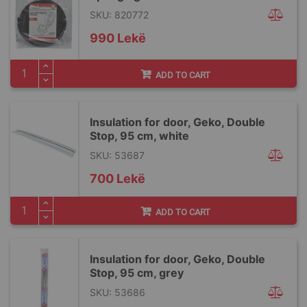
SKU: 820772
990 Lekë
ADD TO CART
Insulation for door, Geko, Double
Stop, 95 cm, white
SKU: 53687
700 Lekë
ADD TO CART
Insulation for door, Geko, Double
Stop, 95 cm, grey
SKU: 53686