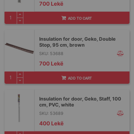
700 Lekë
ADD TO CART
Insulation for door, Geko, Double
Stop, 95 cm, brown
SKU: 53688
700 Lekë
ADD TO CART
Insulation for door, Geko, Staff, 100
cm, PVC, white
SKU: 53689
400 Lekë