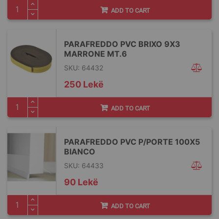
ADD TO CART
PARAFREDDO PVC BRIXO 9X3
MARRONE MT.6
SKU: 64432
250 Lekë
ADD TO CART
PARAFREDDO PVC P/PORTE 100X5
BIANCO
SKU: 64433
90 Lekë
ADD TO CART