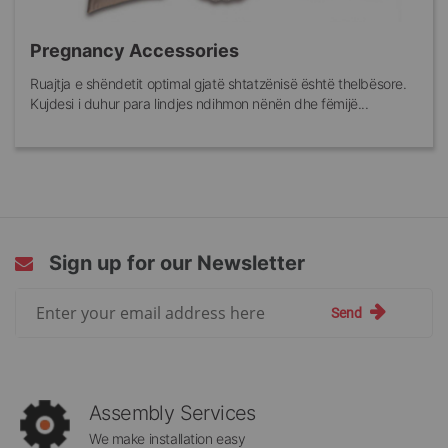
Pregnancy Accessories
Ruajtja e shëndetit optimal gjatë shtatzënisë është thelbësore.
Kujdesi i duhur para lindjes ndihmon nënën dhe fëmijë...
Sign up for our Newsletter
Sign
Send
Up
for
Our
Newsletter:
Assembly Services
We make installation easy