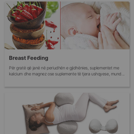
Breast Feeding
Për gratë që janë në periudhën e gjidhënies, suplementet me
kalcium dhe magnez ose suplemente të tjera ushqyese, mund...