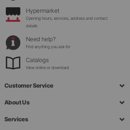
Hypermarket
Opening hours, services, address and contact
details
Need help?
Find anything you ask for
Catalogs
View online or download
Customer Service
About Us
Services