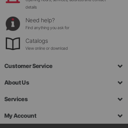
details
Need help?
Find anything you ask for
Catalogs
View online or download
Customer Service
About Us
Services
My Account