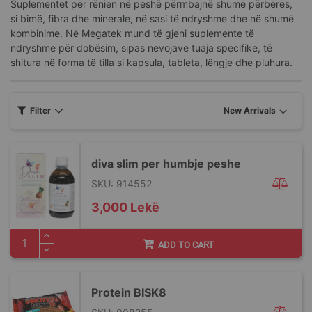
Suplementet për rënien në peshë përmbajnë shumë përbërës,
si bimë, fibra dhe minerale, në sasi të ndryshme dhe në shumë
kombinime. Në Megatek mund të gjeni suplemente të
ndryshme për dobësim, sipas nevojave tuaja specifike, të
shitura në forma të tilla si kapsula, tableta, lëngje dhe pluhura.
Filter
diva slim per humbje peshe
SKU: 914552
3,000 Lekë
ADD TO CART
Protein BISK8