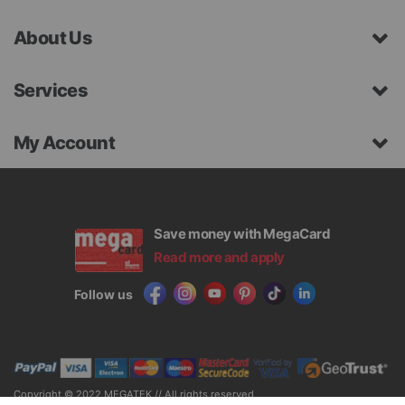
About Us
Services
My Account
Save money with MegaCard
Read more and apply
Follow us
Copyright © 2022 MEGATEK // All rights reserved