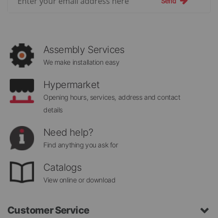
Send
Up
for
Our
Newsletter:
Assembly Services
We make installation easy
Hypermarket
Opening hours, services, address and contact
details
Need help?
Find anything you ask for
Catalogs
View online or download
Customer Service