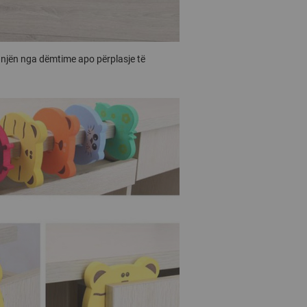
shnjën nga dëmtime apo përplasje të