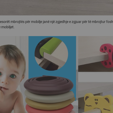
esorët mbrojtës për mobilje janë një zgjedhje e zgjuar për të mbrojtur fo
mobiljet.