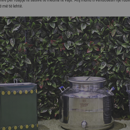
 më të lehtë.