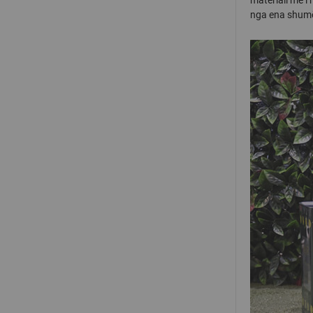
nga ena shumë