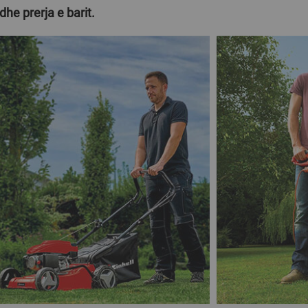
dhe prerja e barit.