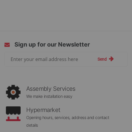
Sign up for our Newsletter
Sign
Send
Up
for
Our
Newsletter:
Assembly Services
We make installation easy
Hypermarket
Opening hours, services, address and contact
details