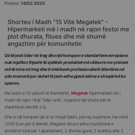
Posted:
14/02 2025
Shorteu i Madh "15 Vite Megatek" -
Hipermarketi më i madh në rajon festoi me
plot dhurata, fitues dhe më shumë
angazhim për komunitetin
Që të jesh lider në treg dhe një kompani e standarteve evropiane
nuk mjafton thjesht të sjellësh produktet më cilësore me çmimet
më të mira në treg dhe ti shërbesh profesionalisht klientëve në
çdo moment por duhet të jesh edhe pjesë aktive e shoqërisë ku
operon.
Me rastin e 15-vjetorit të themelimit,
Megatek
hipermarketi më i
madh në rajon i llojit “bëje vetë”, organizoi një shorte për të
shpërblyer klientët e tij.
Dhe si një kompani që di ta mbajë fjalën, përveç kuponave me vlerë
1,000 Euro për 8 klientë, Megatek dhuroi edhe mundësinë e
arredimit total për 1 apartament, 2 dhoma gjumi, 2 kuzhina dhe 2