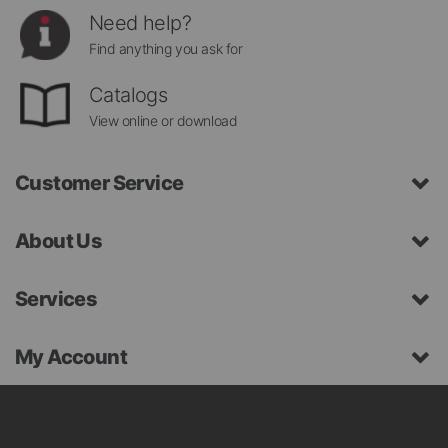
Need help?
Find anything you ask for
Catalogs
View online or download
Customer Service
About Us
Services
My Account