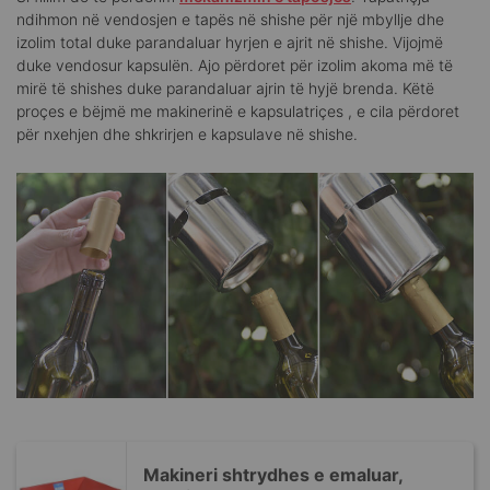
ndihmon në vendosjen e tapës në shishe për një mbyllje dhe
izolim total duke parandaluar hyrjen e ajrit në shishe. Vijojmë
duke vendosur kapsulën. Ajo përdoret për izolim akoma më të
mirë të shishes duke parandaluar ajrin të hyjë brenda. Këtë
proçes e bëjmë me makinerinë e kapsulatriçes , e cila përdoret
për nxehjen dhe shkrirjen e kapsulave në shishe.
Makineri shtrydhes e emaluar,