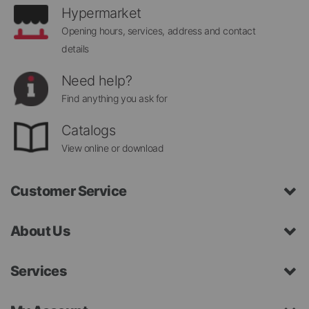
Hypermarket
Opening hours, services, address and contact
details
Need help?
Find anything you ask for
Catalogs
View online or download
Customer Service
About Us
Services