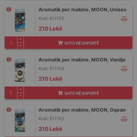
Aromatik per makine, MOON, Unisex
Kodi: 611105
210 Lekë
SHTO NË SHPORTË
Aromatik per makine, MOON, Vanilje
Kodi: 611104
210 Lekë
SHTO NË SHPORTË
Aromatik per makine, MOON, Oqean
Kodi: 611103
210 Lekë