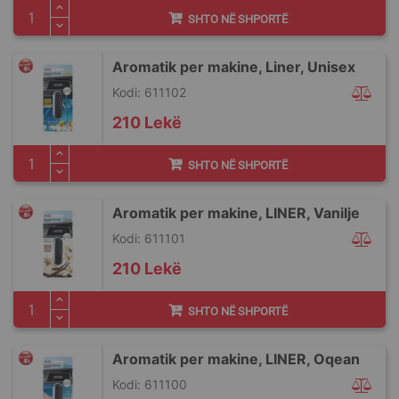
SHTO NË SHPORTË
Aromatik per makine, Liner, Unisex
Kodi: 611102
210 Lekë
SHTO NË SHPORTË
Aromatik per makine, LINER, Vanilje
Kodi: 611101
210 Lekë
SHTO NË SHPORTË
Aromatik per makine, LINER, Oqean
Kodi: 611100