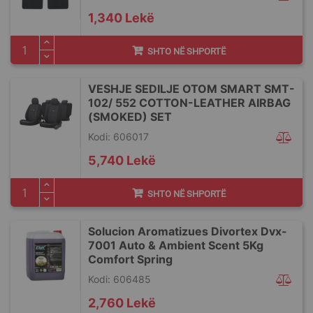
1,340 Lekë
SHTO NË SHPORTË
VESHJE SEDILJE OTOM SMART SMT-
102/ 552 COTTON-LEATHER AIRBAG
(SMOKED) SET
Kodi: 606017
5,740 Lekë
SHTO NË SHPORTË
Solucion Aromatizues Divortex Dvx-
7001 Auto & Ambient Scent 5Kg
Comfort Spring
Kodi: 606485
2,760 Lekë