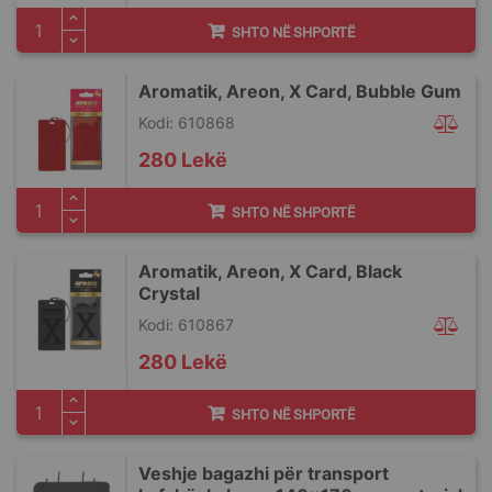
SHTO NË SHPORTË
Aromatik, Areon, X Card, Bubble Gum
Kodi: 610868
280 Lekë
SHTO NË SHPORTË
Aromatik, Areon, X Card, Black
Crystal
Kodi: 610867
280 Lekë
SHTO NË SHPORTË
Veshje bagazhi për transport