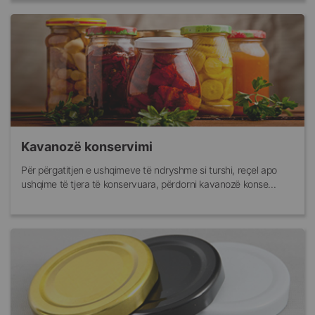
Kavanozë konservimi
Për përgatitjen e ushqimeve të ndryshme si turshi, reçel apo
ushqime të tjera të konservuara, përdorni kavanozë konse...