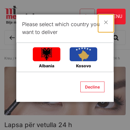
Please select which country you
Mbyll
want to deliver
Kreu
Kozmetikë dhe Kujdes personal
Vetullat
Lapsa për vetulla 24 h
Albania
Kosovo
Decline
Lapsa për vetulla 24 h