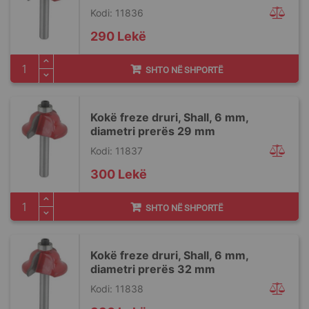
Kodi: 11836
290 Lekë
SHTO NË SHPORTË
Kokë freze druri, Shall, 6 mm,
diametri prerës 29 mm
Kodi: 11837
300 Lekë
SHTO NË SHPORTË
Kokë freze druri, Shall, 6 mm,
diametri prerës 32 mm
Kodi: 11838