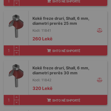
SHTO NË SHPORTË
Kokë freze druri, Shall, 6 mm,
diametri prerës 25 mm
Kodi: 11841
260 Lekë
SHTO NË SHPORTË
Kokë freze druri, Shall, 6 mm,
diametri prerës 30 mm
Kodi: 11842
320 Lekë
SHTO NË SHPORTË