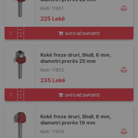
Kodi: 11851
225 Lekë
SHTO NË SHPORTË
Kokë freze druri, Shall, 6 mm,
diametri prerës 25 mm
Kodi: 11852
235 Lekë
SHTO NË SHPORTË
Kokë freze druri, Shall, 6 mm,
diametri prerës 19 mm
Kodi: 11856