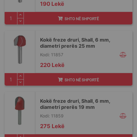
190 Lekë
SHTO NË SHPORTË
Kokë freze druri, Shall, 6 mm,
diametri prerës 25 mm
Kodi: 11857
220 Lekë
SHTO NË SHPORTË
Kokë freze druri, Shall, 6 mm,
diametri prerës 19 mm
Kodi: 11859
275 Lekë