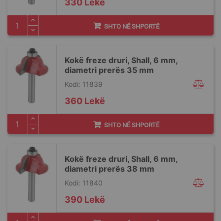
330 Lekë
SHTO NË SHPORTË
Kokë freze druri, Shall, 6 mm,
diametri prerës 35 mm
Kodi: 11839
360 Lekë
SHTO NË SHPORTË
Kokë freze druri, Shall, 6 mm,
diametri prerës 38 mm
Kodi: 11840
390 Lekë