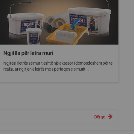
Ngjitës për letra muri
Ngjitësi i letrës së murit është një aksesor i domosdoshëm për të
realizuar ngjitjen e letrës me sipërfaqen e e murit...
Dërgo