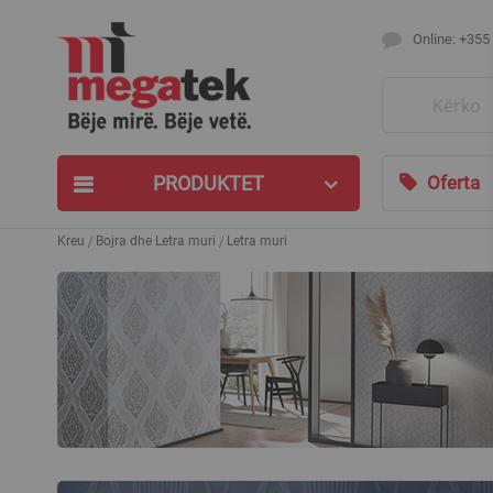
Online: +355
Search
PRODUKTET
Oferta
Kreu
Bojra dhe Letra muri
Letra muri