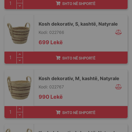
SHTO NË SHPORTË
Kosh dekorativ, S, kashtë, Natyrale
Kodi: 022766
699 Lekë
SHTO NË SHPORTË
Kosh dekorativ, M, kashtë, Natyrale
Kodi: 022767
990 Lekë
SHTO NË SHPORTË