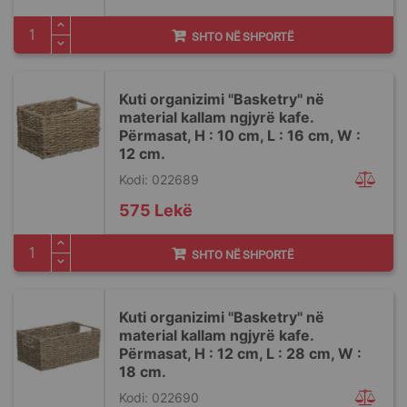
SHTO NË SHPORTË
Kuti organizimi ''Basketry'' në
material kallam ngjyrë kafe.
Përmasat, H : 10 cm, L : 16 cm, W :
12 cm.
Kodi: 022689
575 Lekë
SHTO NË SHPORTË
Kuti organizimi ''Basketry'' në
material kallam ngjyrë kafe.
Përmasat, H : 12 cm, L : 28 cm, W :
18 cm.
Kodi: 022690