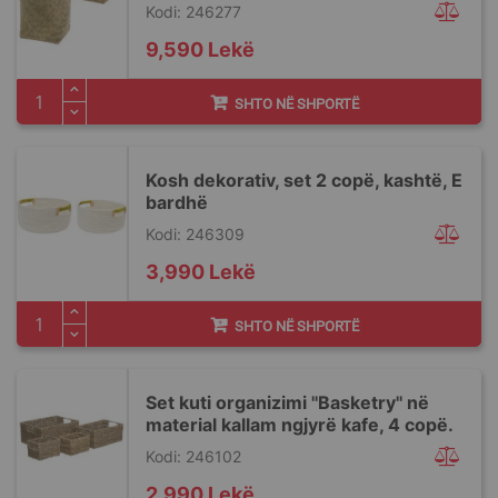
Kodi: 246277
9,590 Lekë
SHTO NË SHPORTË
Kosh dekorativ, set 2 copë, kashtë, E
bardhë
Kodi: 246309
3,990 Lekë
SHTO NË SHPORTË
Set kuti organizimi ''Basketry'' në
material kallam ngjyrë kafe, 4 copë.
Kodi: 246102
2,990 Lekë