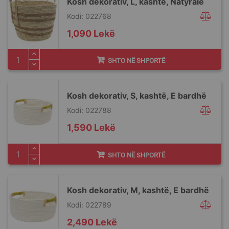
Kosh dekorativ, L, kashtë, Natyrale
Kodi: 022768
1,090 Lekë
SHTO NË SHPORTË
Kosh dekorativ, S, kashtë, E bardhë
Kodi: 022788
1,590 Lekë
SHTO NË SHPORTË
Kosh dekorativ, M, kashtë, E bardhë
Kodi: 022789
2,490 Lekë