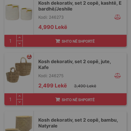
Kosh dekorativ, set 2 copë, kashtë, E
bardhë/Jeshile
Kodi: 246273
4,990 Lekë
SHTO NË SHPORTË
Kosh dekorativ, set 2 copë, jute,
Kafe
Kodi: 246275
Special
2,499 Lekë
3,490 Lekë
Price
SHTO NË SHPORTË
Kosh dekorativ, set 2 copë, bambu,
Natyrale