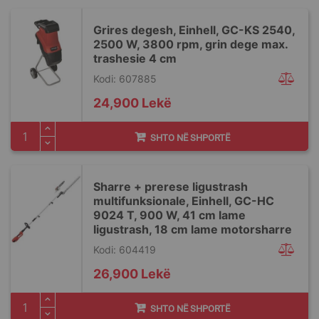
Grires degesh, Einhell, GC-KS 2540,
2500 W, 3800 rpm, grin dege max.
trashesie 4 cm
Kodi: 607885
24,900 Lekë
SHTO NË SHPORTË
Sharre + prerese ligustrash
multifunksionale, Einhell, GC-HC
9024 T, 900 W, 41 cm lame
ligustrash, 18 cm lame motorsharre
Kodi: 604419
26,900 Lekë
SHTO NË SHPORTË