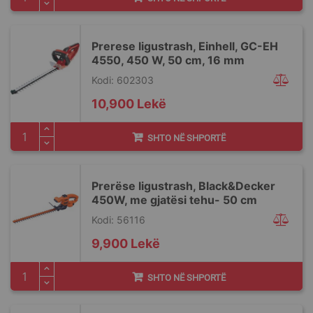
Prerese ligustrash, Einhell, GC-EH
4550, 450 W, 50 cm, 16 mm
Kodi: 602303
10,900 Lekë
SHTO NË SHPORTË
Prerëse ligustrash, Black&Decker
450W, me gjatësi tehu- 50 cm
Kodi: 56116
9,900 Lekë
SHTO NË SHPORTË