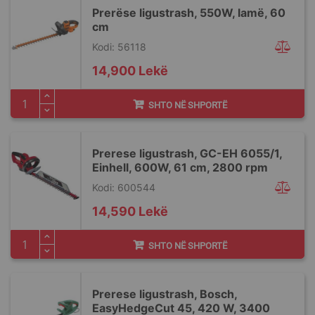
Prerëse ligustrash, 550W, lamë, 60
cm
Kodi: 56118
14,900 Lekë
SHTO NË SHPORTË
Prerese ligustrash, GC-EH 6055/1,
Einhell, 600W, 61 cm, 2800 rpm
Kodi: 600544
14,590 Lekë
SHTO NË SHPORTË
Prerese ligustrash, Bosch,
EasyHedgeCut 45, 420 W, 3400