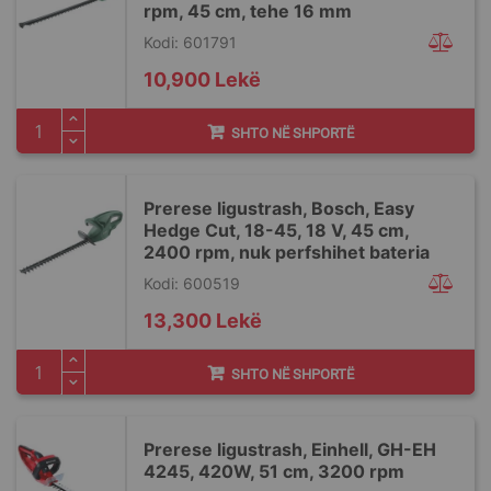
rpm, 45 cm, tehe 16 mm
Kodi: 601791
10,900 Lekë
SHTO NË SHPORTË
Prerese ligustrash, Bosch, Easy
Hedge Cut, 18-45, 18 V, 45 cm,
2400 rpm, nuk perfshihet bateria
Kodi: 600519
13,300 Lekë
SHTO NË SHPORTË
Prerese ligustrash, Einhell, GΗ-EH
4245, 420W, 51 cm, 3200 rpm