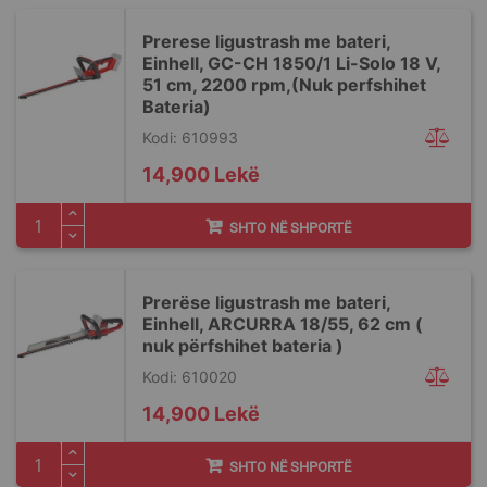
Prerese ligustrash me bateri,
Einhell, GC-CH 1850/1 Li-Solo 18 V,
51 cm, 2200 rpm,(Nuk perfshihet
Bateria)
Kodi: 610993
14,900 Lekë
SHTO NË SHPORTË
Prerëse ligustrash me bateri,
Einhell, ARCURRA 18/55, 62 cm (
nuk përfshihet bateria )
Kodi: 610020
14,900 Lekë
SHTO NË SHPORTË