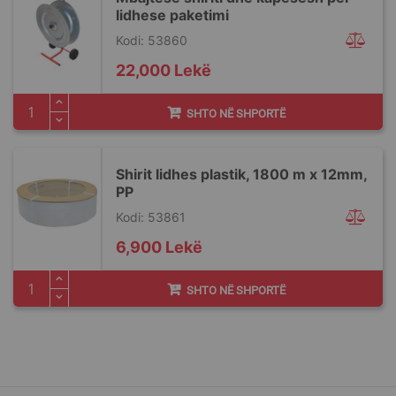
lidhese paketimi
Kodi: 53860
22,000 Lekë
SHTO NË SHPORTË
Shirit lidhes plastik, 1800 m x 12mm,
PP
Kodi: 53861
6,900 Lekë
SHTO NË SHPORTË