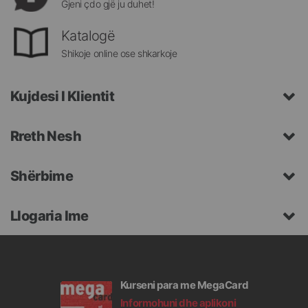
Gjeni çdo gjë ju duhet!
Katalogë
Shikoje online ose shkarkoje
Kujdesi I Klientit
Rreth Nesh
Shërbime
Llogaria Ime
Kurseni para me MegaCard
Informohuni dhe aplikoni