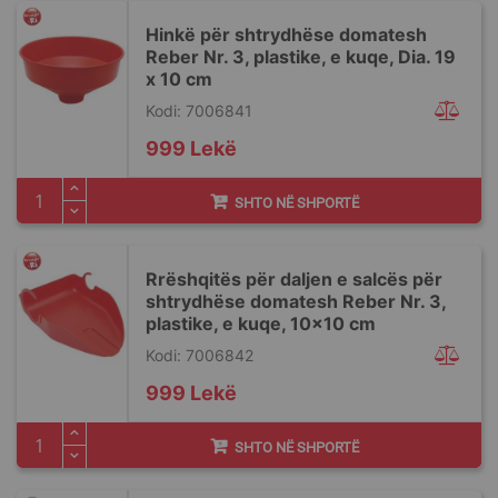
Hinkë për shtrydhëse domatesh
Reber Nr. 3, plastike, e kuqe, Dia. 19
x 10 cm
Kodi: 7006841
999 Lekë
SHTO NË SHPORTË
Rrëshqitës për daljen e salcës për
shtrydhëse domatesh Reber Nr. 3,
plastike, e kuqe, 10x10 cm
Kodi: 7006842
999 Lekë
SHTO NË SHPORTË