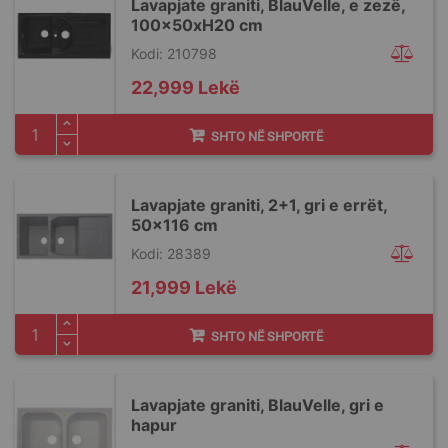
Lavapjate graniti, BlauVelle, e zezë,
100x50xH20 cm
Kodi: 210798
22,999 Lekë
SHTO NË SHPORTË
Lavapjate graniti, 2+1, gri e errët,
50x116 cm
Kodi: 28389
21,999 Lekë
SHTO NË SHPORTË
Lavapjate graniti, BlauVelle, gri e
hapur