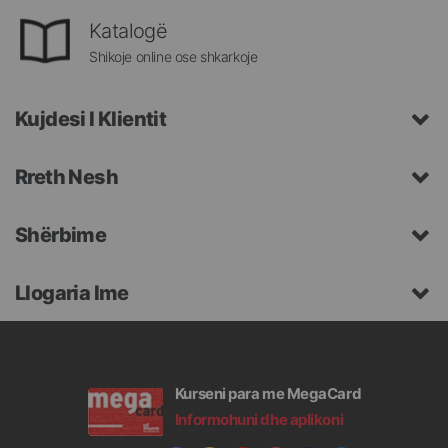
Katalogë
Shikoje online ose shkarkoje
Kujdesi I Klientit
Rreth Nesh
Shërbime
Llogaria Ime
Kurseni para me MegaCard
Informohuni dhe aplikoni