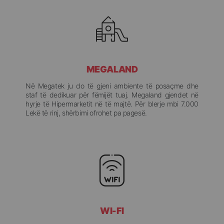
MEGALAND
Në Megatek ju do të gjeni ambiente të posaçme dhe
staf të dedikuar për fëmijët tuaj. Megaland gjendet në
hyrje të Hipermarketit në të majtë. Për blerje mbi 7.000
Lekë të rinj, shërbimi ofrohet pa pagesë.
WI-FI