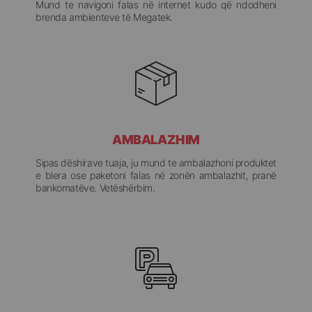
Mund te navigoni falas në internet kudo që ndodheni
brenda ambienteve të Megatek.
AMBALAZHIM
Sipas dëshirave tuaja, ju mund te ambalazhoni produktet
e blera ose paketoni falas në zonën ambalazhit, pranë
bankomatëve. Vetëshërbim.