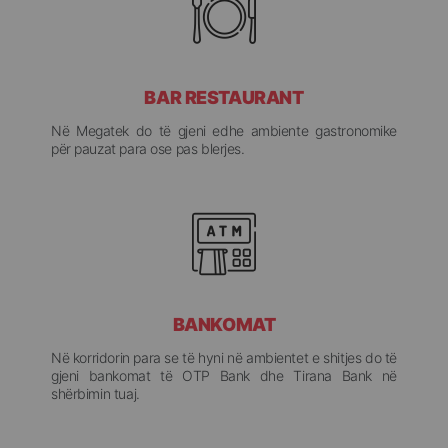
BAR RESTAURANT
Në Megatek do të gjeni edhe ambiente gastronomike
për pauzat para ose pas blerjes.
BANKOMAT
Në korridorin para se të hyni në ambientet e shitjes do të
gjeni bankomat të OTP Bank dhe Tirana Bank në
shërbimin tuaj.