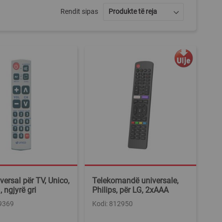
Rendit sipas
versal për TV, Unico,
Telekomandë universale,
 ngjyrë gri
Philips, për LG, 2xAAA
39369
Kodi: 812950