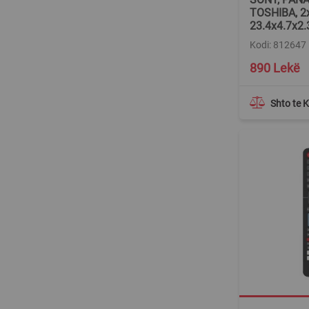
TOSHIBA, 2
23.4x4.7x2.
Kodi: 812647
890 Lekë
Shto te 