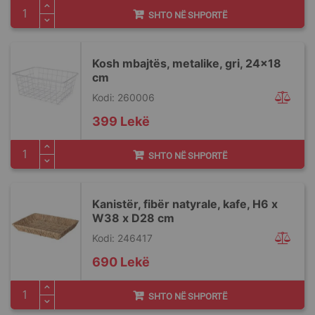
SHTO NË SHPORTË
Kosh mbajtës, metalike, gri, 24x18
cm
Kodi: 260006
399 Lekë
SHTO NË SHPORTË
Kanistër, fibër natyrale, kafe, H6 x
W38 x D28 cm
Kodi: 246417
690 Lekë
SHTO NË SHPORTË