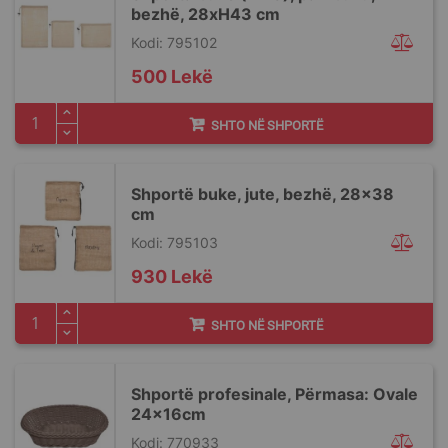
bezhë, 28xH43 cm
Kodi: 795102
500 Lekë
SHTO NË SHPORTË
Shportë buke, jute, bezhë, 28x38
cm
Kodi: 795103
930 Lekë
SHTO NË SHPORTË
Shportë profesinale, Përmasa: Ovale
24x16cm
Kodi: 770933