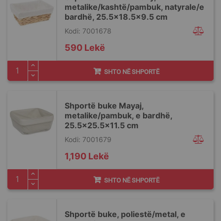
metalike/kashtë/pambuk, natyrale/e
bardhë, 25.5x18.5x9.5 cm
Kodi: 7001678
590 Lekë
SHTO NË SHPORTË
Shportë buke Mayaj,
metalike/pambuk, e bardhë,
25.5x25.5x11.5 cm
Kodi: 7001679
1,190 Lekë
SHTO NË SHPORTË
Shportë buke, poliestë/metal, e