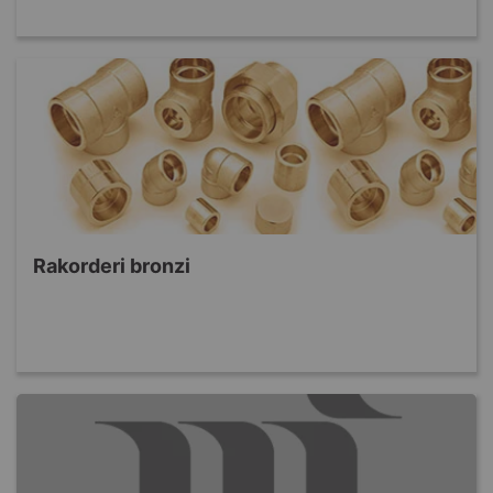
Rakorderi bronzi