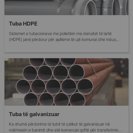
Tuba HDPE
Sistemet e tubacioneve me polietilen me densitet të lartë
(HDPE) janë përdorur për aplikime të ujit komunal dhe indus...
Tuba të galvanizuar
Ka shumë përdorime të tubit të çelikut të galvanizuar në
ndërtesën e banimit dhe atë komercial qoftë për transferimin...