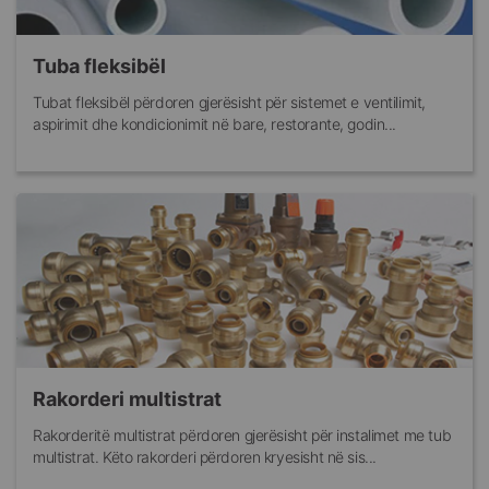
Tuba fleksibël
Tubat fleksibël përdoren gjerësisht për sistemet e ventilimit,
aspirimit dhe kondicionimit në bare, restorante, godin...
Rakorderi multistrat
Rakorderitë multistrat përdoren gjerësisht për instalimet me tub
multistrat. Këto rakorderi përdoren kryesisht në sis...