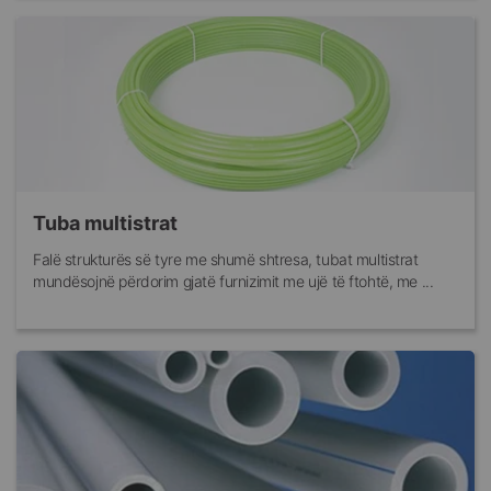
Tuba multistrat
Falë strukturës së tyre me shumë shtresa, tubat multistrat
mundësojnë përdorim gjatë furnizimit me ujë të ftohtë, me ...