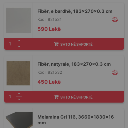
Fibër, e bardhë, 183x270x0.3 cm
Kodi: 821531
590 Lekë
SHTO NË SHPORTË
Fibër, natyrale, 183x270x0.3 cm
Kodi: 821532
450 Lekë
SHTO NË SHPORTË
Melamina Gri 116, 3660x1830x16
mm