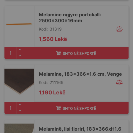
Melamine ngjyre portokalli
2500x300x16mm
Kodi: 31319
1,560 Lekë
SHTO NË SHPORTË
Melamine, 183x366x1.6 cm, Venge
Kodi: 211169
1,190 Lekë
SHTO NË SHPORTË
Melaminë, lisi floriri, 183x366xH1.6