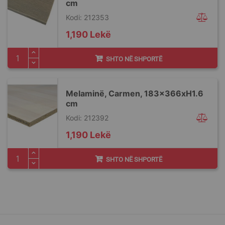
cm
Kodi: 212353
1,190 Lekë
SHTO NË SHPORTË
Melaminë, Carmen, 183x366xH1.6
cm
Kodi: 212392
1,190 Lekë
SHTO NË SHPORTË