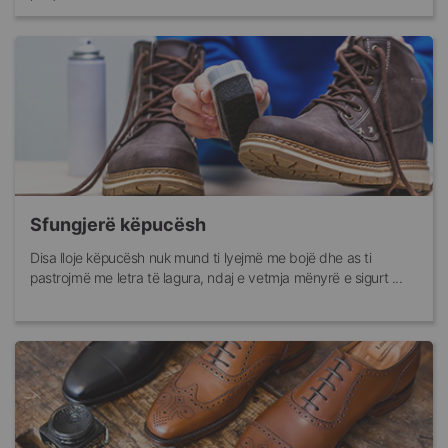
Sfungjerë këpucësh
Disa lloje këpucësh nuk mund ti lyejmë me bojë dhe as ti
pastrojmë me letra të lagura, ndaj e vetmja mënyrë e sigurt ...