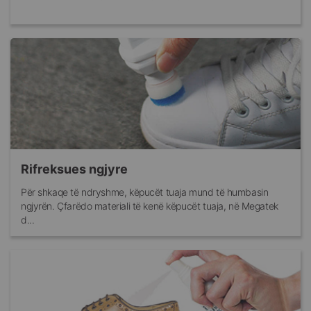
Rifreksues ngjyre
Për shkaqe të ndryshme, këpucët tuaja mund të humbasin
ngjyrën. Çfarëdo materiali të kenë këpucët tuaja, në Megatek
d...