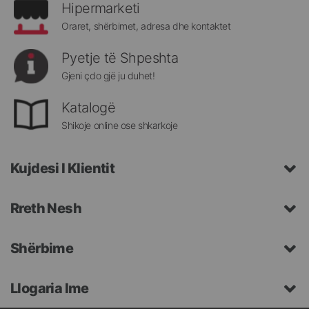
Hipermarketi
Oraret, shërbimet, adresa dhe kontaktet
Pyetje të Shpeshta
Gjeni çdo gjë ju duhet!
Katalogë
Shikoje online ose shkarkoje
Kujdesi I Klientit
Rreth Nesh
Shërbime
Llogaria Ime