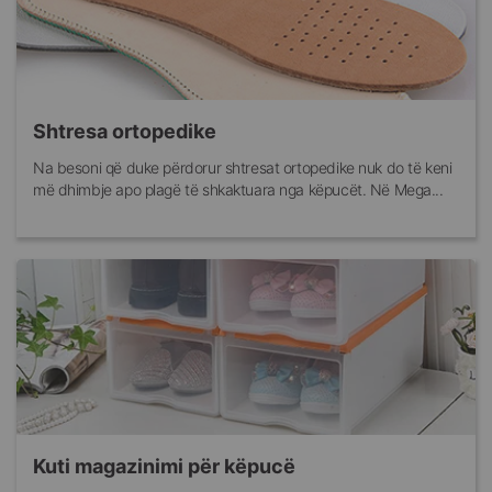
Shtresa ortopedike
Na besoni që duke përdorur shtresat ortopedike nuk do të keni
më dhimbje apo plagë të shkaktuara nga këpucët. Në Mega...
Kuti magazinimi për këpucë