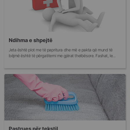
Ndihma e shpejtë
Jeta është plot me të papritura dhe më e pakta që mund të
bëjmë është të përgatitemi me gjërat thelbësore. Fashat, le...
Pastrues për tekstil