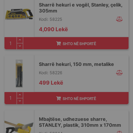
Sharrë hekuri e vogël, Stanley, çelik,
305mm
Kodi: 58225
4,090 Lekë
SHTO NË SHPORTË
Sharrë hekuri, 150 mm, metalike
Kodi: 58226
499 Lekë
SHTO NË SHPORTË
Mbajtëse, udhezuese sharre,
STANLEY, plastik, 310mm x 170mm