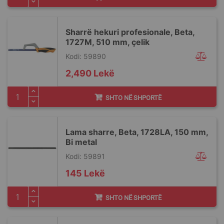
Sharrë hekuri profesionale, Beta,
1727M, 510 mm, çelik
Kodi: 59890
2,490 Lekë
SHTO NË SHPORTË
Lama sharre, Beta, 1728LA, 150 mm,
Bi metal
Kodi: 59891
145 Lekë
SHTO NË SHPORTË