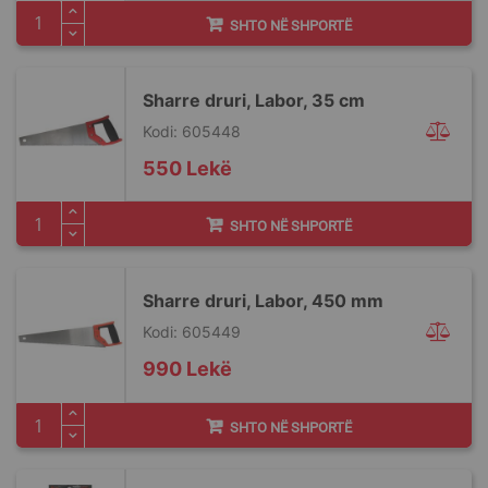
SHTO NË SHPORTË
Sharre druri, Labor, 35 cm
Kodi: 605448
550 Lekë
SHTO NË SHPORTË
Sharre druri, Labor, 450 mm
Kodi: 605449
990 Lekë
SHTO NË SHPORTË