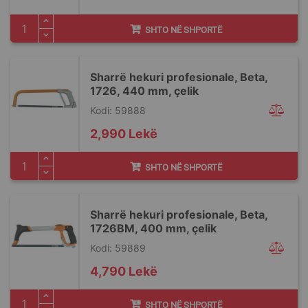
SHTO NË SHPORTË
Sharrë hekuri profesionale, Beta,
1726, 440 mm, çelik
Kodi: 59888
2,990 Lekë
SHTO NË SHPORTË
Sharrë hekuri profesionale, Beta,
1726BM, 400 mm, çelik
Kodi: 59889
4,790 Lekë
SHTO NË SHPORTË