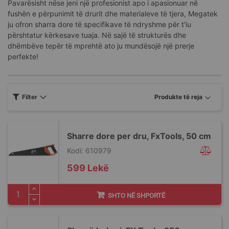
Pavarësisht nëse jeni një profesionist apo i apasionuar në
fushën e përpunimit të drurit dhe materialeve të tjera, Megatek
ju ofron sharra dore të specifikave të ndryshme për t'iu
përshtatur kërkesave tuaja. Në sajë të strukturës dhe
dhëmbëve tepër të mprehtë ato ju mundësojë një prerje
perfekte!
Filter
Sharre dore per dru, FxTools, 50 cm
Kodi: 610979
599 Lekë
SHTO NË SHPORTË