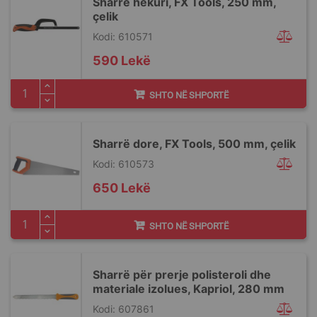
Sharrë hekuri, FX Tools, 250 mm,
çelik
Kodi: 610571
590 Lekë
SHTO NË SHPORTË
Sharrë dore, FX Tools, 500 mm, çelik
Kodi: 610573
650 Lekë
SHTO NË SHPORTË
Sharrë për prerje polisteroli dhe
materiale izolues, Kapriol, 280 mm
Kodi: 607861