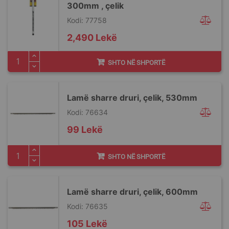
300mm , çelik
Kodi: 77758
2,490 Lekë
SHTO NË SHPORTË
Lamë sharre druri, çelik, 530mm
Kodi: 76634
99 Lekë
SHTO NË SHPORTË
Lamë sharre druri, çelik, 600mm
Kodi: 76635
105 Lekë