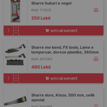
Sharre hukuri e vogel
Kodi: 111023
250 Lekë
SHTO NË SHPORTË
Sharre me kend, FX tools, Lame e
temperuar, doreze plastike, 360mm
Kodi: 601584
490 Lekë
SHTO NË SHPORTË
Sharre dore, Kinzo, 500 mm, celik
special
Kodi: 601398