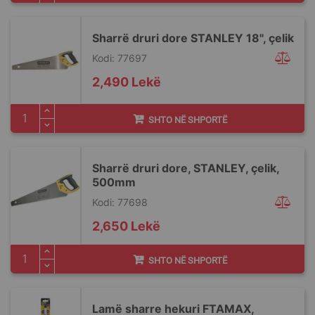
Sharrë druri dore STANLEY 18", çelik
Kodi: 77697
2,490 Lekë
SHTO NË SHPORTË
Sharrë druri dore, STANLEY, çelik,
500mm
Kodi: 77698
2,650 Lekë
SHTO NË SHPORTË
Lamë sharre hekuri FTAMAX,