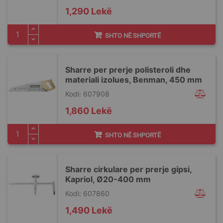
1,290 Lekë
SHTO NË SHPORTË
Sharre per prerje polisteroli dhe
materiali izolues, Benman, 450 mm
Kodi: 607908
1,860 Lekë
SHTO NË SHPORTË
Sharre cirkulare per prerje gipsi,
Kapriol, Ø20-400 mm
Kodi: 607860
1,490 Lekë