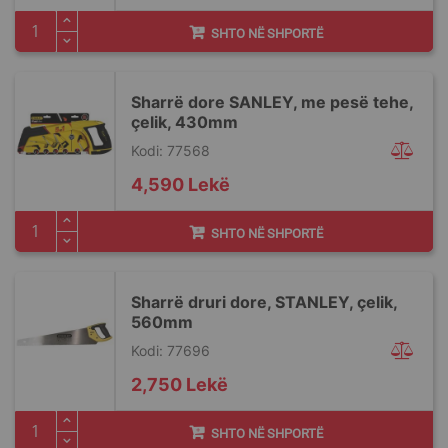
SHTO NË SHPORTË
Sharrë dore SANLEY, me pesë tehe,
çelik, 430mm
Kodi: 77568
4,590 Lekë
SHTO NË SHPORTË
Sharrë druri dore, STANLEY, çelik,
560mm
Kodi: 77696
2,750 Lekë
SHTO NË SHPORTË