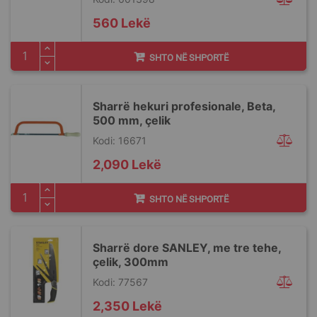
560 Lekë
SHTO NË SHPORTË
Sharrë hekuri profesionale, Beta,
500 mm, çelik
Kodi: 16671
2,090 Lekë
SHTO NË SHPORTË
Sharrë dore SANLEY, me tre tehe,
çelik, 300mm
Kodi: 77567
2,350 Lekë