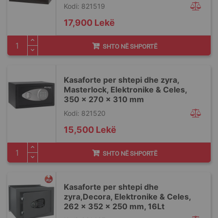
Kodi: 821519
17,900 Lekë
SHTO NË SHPORTË
Kasaforte per shtepi dhe zyra,
Masterlock, Elektronike & Celes,
350 x 270 x 310 mm
Kodi: 821520
15,500 Lekë
SHTO NË SHPORTË
Kasaforte per shtepi dhe
zyra,Decora, Elektronike & Celes,
262 x 352 x 250 mm, 16Lt