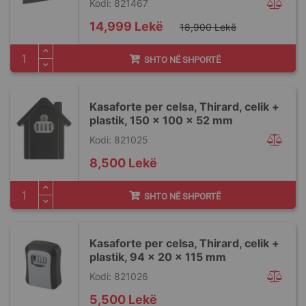
Kodi: 821467
Special
14,999 Lekë
18,900 Lekë
Price
SHTO NË SHPORTË
Kasaforte per celsa, Thirard, celik +
plastik, 150 x 100 x 52 mm
Kodi: 821025
8,500 Lekë
SHTO NË SHPORTË
Kasaforte per celsa, Thirard, celik +
plastik, 94 x 20 x 115 mm
Kodi: 821026
5,500 Lekë