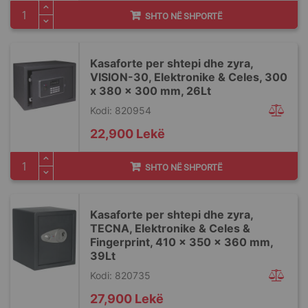
SHTO NË SHPORTË
Kasaforte per shtepi dhe zyra,
VISION-30, Elektronike & Celes, 300
x 380 x 300 mm, 26Lt
Kodi: 820954
22,900 Lekë
SHTO NË SHPORTË
Kasaforte per shtepi dhe zyra,
TECNA, Elektronike & Celes &
Fingerprint, 410 x 350 x 360 mm,
39Lt
Kodi: 820735
27,900 Lekë