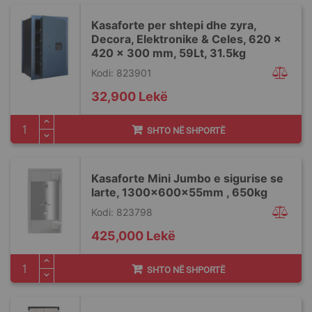
Kasaforte per shtepi dhe zyra,
Decora, Elektronike & Celes, 620 x
420 x 300 mm, 59Lt, 31.5kg
Kodi: 823901
32,900 Lekë
SHTO NË SHPORTË
Kasaforte Mini Jumbo e sigurise se
larte, 1300x600x55mm , 650kg
Kodi: 823798
425,000 Lekë
SHTO NË SHPORTË