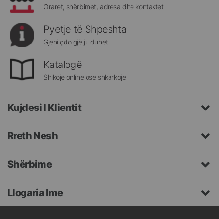
Oraret, shërbimet, adresa dhe kontaktet
Pyetje të Shpeshta
Gjeni çdo gjë ju duhet!
Katalogë
Shikoje online ose shkarkoje
Kujdesi I Klientit
Rreth Nesh
Shërbime
Llogaria Ime