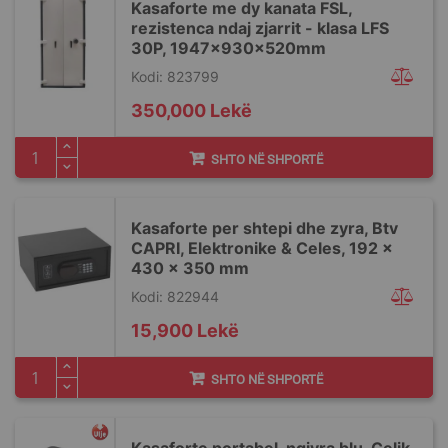
Kasaforte me dy kanata FSL,
rezistenca ndaj zjarrit - klasa LFS
30P, 1947x930x520mm
Kodi: 823799
350,000 Lekë
SHTO NË SHPORTË
Kasaforte per shtepi dhe zyra, Btv
CAPRI, Elektronike & Celes, 192 x
430 x 350 mm
Kodi: 822944
15,900 Lekë
SHTO NË SHPORTË