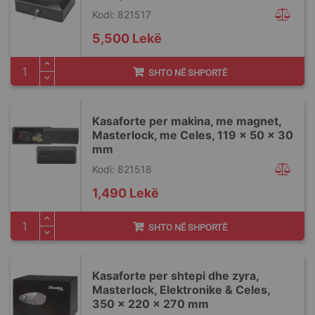
Kodi: 821517
5,500 Lekë
SHTO NË SHPORTË
Kasaforte per makina, me magnet,
Masterlock, me Celes, 119 x 50 x 30
mm
Kodi: 821518
1,490 Lekë
SHTO NË SHPORTË
Kasaforte per shtepi dhe zyra,
Masterlock, Elektronike & Celes,
350 x 220 x 270 mm