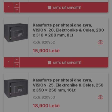
SHTO NË SHPORTË
Kasaforte per shtepi dhe zyra,
VISION-20, Elektronike & Celes, 200
x 310 x 200 mm, 8Lt
Kodi: 820952
15,900 Lekë
SHTO NË SHPORTË
Kasaforte per shtepi dhe zyra,
VISION-25, Elektronike & Celes, 250
x 350 x 250 mm, 16Lt
Kodi: 820953
18,900 Lekë