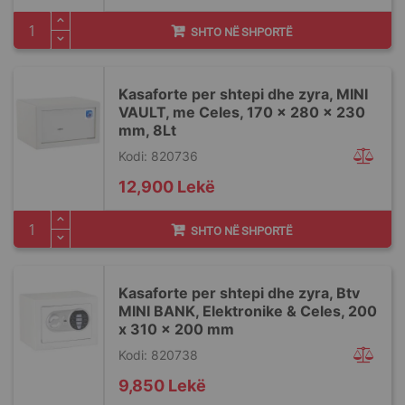
SHTO NË SHPORTË
Kasaforte per shtepi dhe zyra, MINI
VAULT, me Celes, 170 x 280 x 230
mm, 8Lt
Kodi: 820736
12,900 Lekë
SHTO NË SHPORTË
Kasaforte per shtepi dhe zyra, Btv
MINI BANK, Elektronike & Celes, 200
x 310 x 200 mm
Kodi: 820738
9,850 Lekë