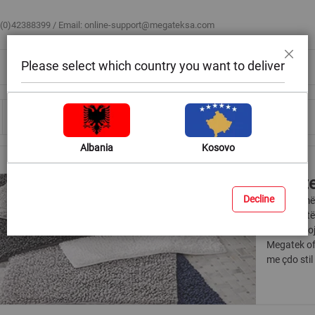
 (0)42388399 / Email:
online-support@megateksa.com
Please select which country you want to deliver
Mbyll
Bli sipas ambientit
Blog & Ide
Ndihmë & Këshilla
Albania
Kosovo
Tapete
Decline
Një nga më
janë tapetë
patur nevoj
Megatek of
me çdo stil 