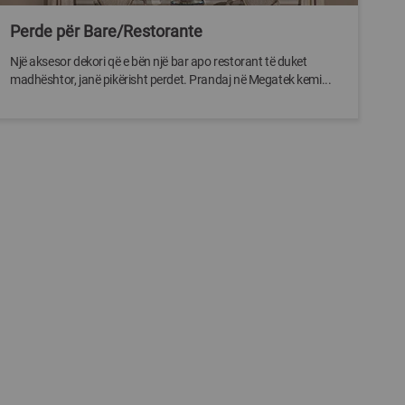
Perde për Bare/Restorante
Një aksesor dekori që e bën një bar apo restorant të duket
madhështor, janë pikërisht perdet. Prandaj në Megatek kemi...