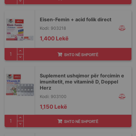
Eisen-Femin + acid folik direct
Kodi: 903218
1,400 Lekë
SHTO NË SHPORTË
Suplement ushqimor për forcimin e
imunitetit, me vitaminë D, Doppel
Herz
Kodi: 903100
1,150 Lekë
SHTO NË SHPORTË