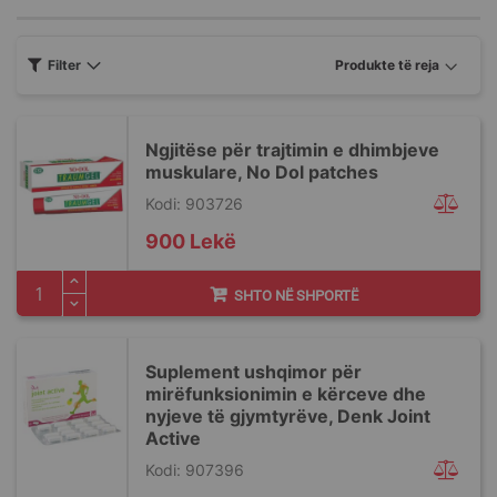
Filter
Ngjitëse për trajtimin e dhimbjeve
muskulare, No Dol patches
Kodi: 903726
900 Lekë
SHTO NË SHPORTË
Suplement ushqimor për
mirëfunksionimin e kërceve dhe
nyjeve të gjymtyrëve, Denk Joint
Active
Kodi: 907396