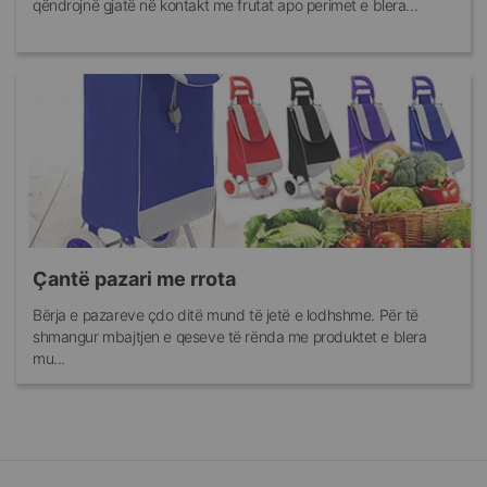
qëndrojnë gjatë në kontakt me frutat apo perimet e blera...
Çantë pazari me rrota
Bërja e pazareve çdo ditë mund të jetë e lodhshme. Për të
shmangur mbajtjen e qeseve të rënda me produktet e blera
mu...