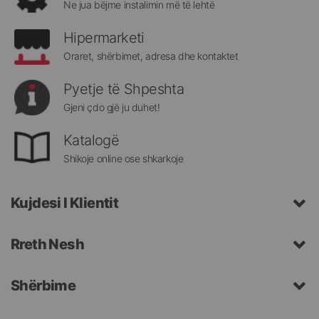
Ne jua bëjme instalimin më të lehtë
Hipermarketi
Oraret, shërbimet, adresa dhe kontaktet
Pyetje të Shpeshta
Gjeni çdo gjë ju duhet!
Katalogë
Shikoje online ose shkarkoje
Kujdesi I Klientit
Rreth Nesh
Shërbime