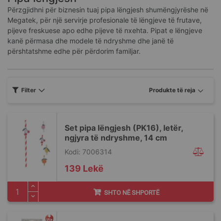
Përzgjidhni për biznesin tuaj pipa lëngjesh shumëngjyrëshe në
Megatek, për një servirje profesionale të lëngjeve të frutave,
pijeve freskuese apo edhe pijeve të nxehta. Pipat e lëngjeve
kanë përmasa dhe modele të ndryshme dhe janë të
përshtatshme edhe për përdorim familjar.
Filter
Set pipa lëngjesh (PK16), letër,
ngjyra të ndryshme, 14 cm
Kodi: 7006314
139 Lekë
SHTO NË SHPORTË