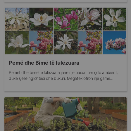
Pemë dhe Bimë të lulëzuara
Pemët dhe bimët e lulezuara janë një pasuri për çdo ambient,
duke sjellë ngrohtësi dhe bukuri. Megatek ofron një gamë...