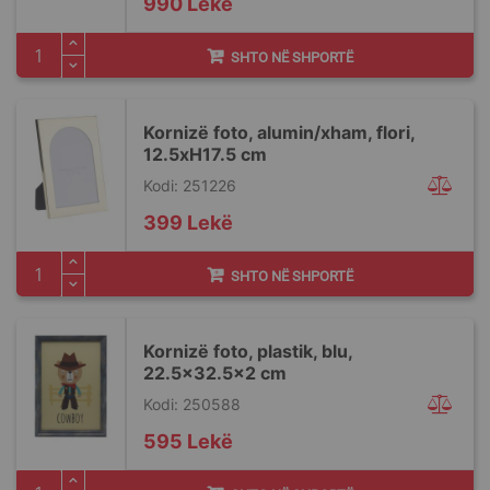
990 Lekë
SHTO NË SHPORTË
Kornizë foto, alumin/xham, flori,
12.5xH17.5 cm
Kodi: 251226
399 Lekë
SHTO NË SHPORTË
Kornizë foto, plastik, blu,
22.5x32.5x2 cm
Kodi: 250588
595 Lekë