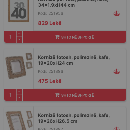
34x1.9xH44 cm
Kodi: 251956
829 Lekë
SHTO NË SHPORTË
Kornizë fotosh, polirezinë, kafe,
19x20xH24 cm
Kodi: 251896
475 Lekë
SHTO NË SHPORTË
Kornizë fotosh, polirezinë, kafe,
19x26xH26.5 cm
Kodi: 251897