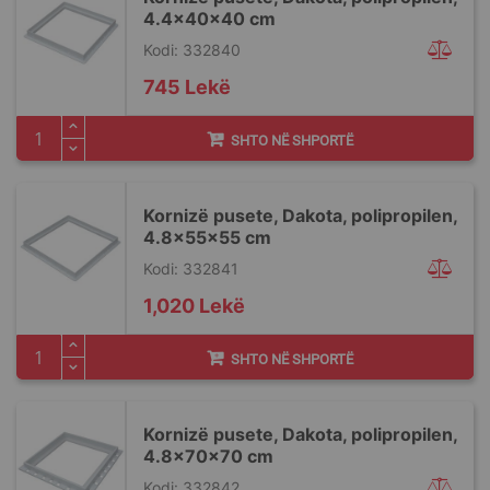
4.4x40x40 cm
Kodi: 332840
745 Lekë
SHTO NË SHPORTË
Kornizë pusete, Dakota, polipropilen,
4.8x55x55 cm
Kodi: 332841
1,020 Lekë
SHTO NË SHPORTË
Kornizë pusete, Dakota, polipropilen,
4.8x70x70 cm
Kodi: 332842