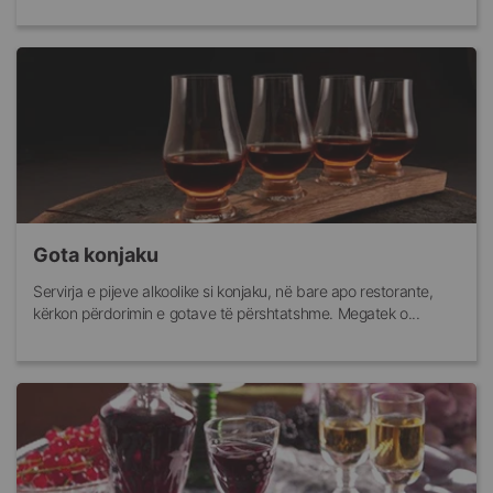
Gota konjaku
Servirja e pijeve alkoolike si konjaku, në bare apo restorante,
kërkon përdorimin e gotave të përshtatshme. Megatek o...