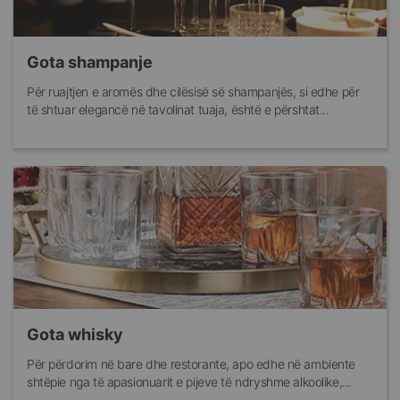
Gota shampanje
Për ruajtjen e aromës dhe cilësisë së shampanjës, si edhe për
të shtuar elegancë në tavolinat tuaja, është e përshtat...
Gota whisky
Për përdorim në bare dhe restorante, apo edhe në ambiente
shtëpie nga të apasionuarit e pijeve të ndryshme alkoolike,...