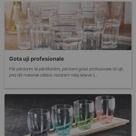
Gota uji profesionale
Për përdorim të përditshëm, përdorni gotat profesionale të ujit,
prej një materiali cilësor, rezistent ndaj larjeve t...