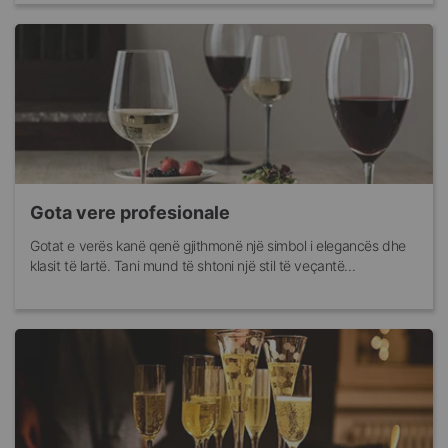
Gota vere profesionale
Gotat e verës kanë qenë gjithmonë një simbol i elegancës dhe
klasit të lartë. Tani mund të shtoni një stil të veçantë...