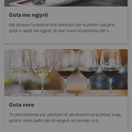
Gota me ngjyrë
Një aksesor funksional dhe dekorativ për kuzhinën tuaj janë
gotat e qelqit me ngjyrë, të cilat mund të përdoren për s...
Gota vere
Të përshtatshme për përdorim të përditshëm në kuzhinat tuaja,
gotat e verës sjellin një stil elegant në servirjen e p...