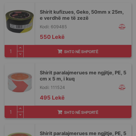
Shirit kufizues, Geko, 50mm x 25m,
e verdhë me të zezë
Kodi: 609485
550 Lekë
SHTO NË SHPORTË
Shirit paralajmerues me ngjitje, PE, 5
cm x 5 m, i kuq
Kodi: 111524
495 Lekë
SHTO NË SHPORTË
Shirit paralajmerues me ngjitje, PE, 5