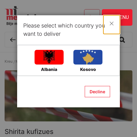
Please select which country you
Mbyll
want to deliver
Kreu
Materiale ndërtimi
Sinjalistikë
Shirita kufizues
Albania
Kosovo
Decline
Shirita kufizues