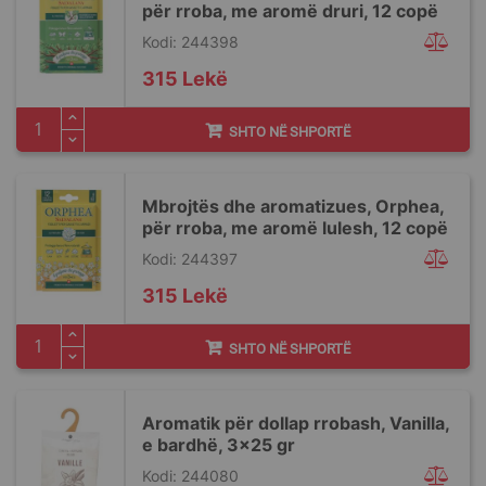
për rroba, me aromë druri, 12 copë
Kodi: 244398
315 Lekë
SHTO NË SHPORTË
Mbrojtës dhe aromatizues, Orphea,
për rroba, me aromë lulesh, 12 copë
Kodi: 244397
315 Lekë
SHTO NË SHPORTË
Aromatik për dollap rrobash, Vanilla,
e bardhë, 3x25 gr
Kodi: 244080