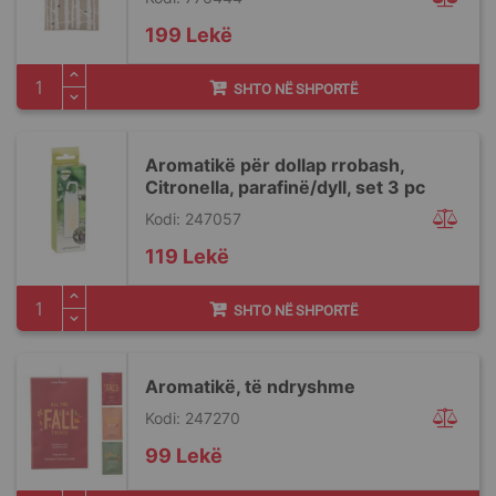
199 Lekë
SHTO NË SHPORTË
Aromatikë për dollap rrobash,
Citronella, parafinë/dyll, set 3 pc
Kodi: 247057
119 Lekë
SHTO NË SHPORTË
Aromatikë, të ndryshme
Kodi: 247270
99 Lekë