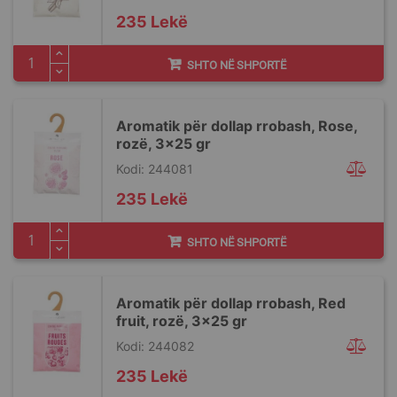
235 Lekë
SHTO NË SHPORTË
Aromatik për dollap rrobash, Rose,
rozë, 3x25 gr
Kodi: 244081
235 Lekë
SHTO NË SHPORTË
Aromatik për dollap rrobash, Red
fruit, rozë, 3x25 gr
Kodi: 244082
235 Lekë