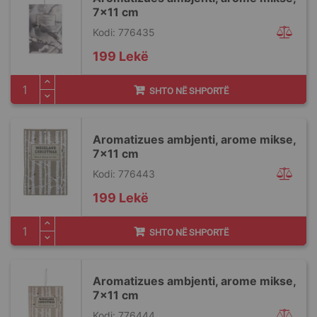
7x11 cm
Kodi: 776435
199 Lekë
SHTO NË SHPORTË
Aromatizues ambjenti, arome mikse,
7x11 cm
Kodi: 776443
199 Lekë
SHTO NË SHPORTË
Aromatizues ambjenti, arome mikse,
7x11 cm
Kodi: 776444