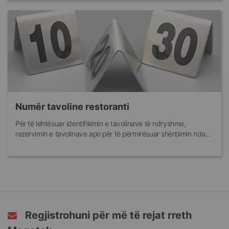
Numër tavoline restoranti
Për të lehtësuar identifikimin e tavolinave të ndryshme,
rezervimin e tavolinave apo për të përmirësuar shërbimin nda...
Regjistrohuni për më të rejat rreth