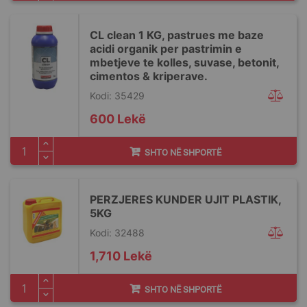
CL clean 1 KG, pastrues me baze
acidi organik per pastrimin e
mbetjeve te kolles, suvase, betonit,
cimentos & kriperave.
Kodi: 35429
600 Lekë
SHTO NË SHPORTË
PERZJERES KUNDER UJIT PLASTIK,
5KG
Kodi: 32488
1,710 Lekë
SHTO NË SHPORTË