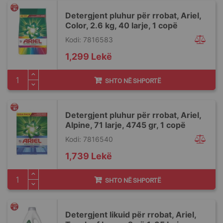
Detergjent pluhur për rrobat, Ariel,
Color, 2.6 kg, 40 larje, 1 copë
Kodi: 7816583
1,299 Lekë
SHTO NË SHPORTË
Detergjent pluhur për rrobat, Ariel,
Alpine, 71 larje, 4745 gr, 1 copë
Kodi: 7816540
1,739 Lekë
SHTO NË SHPORTË
Detergjent likuid për rrobat, Ariel,