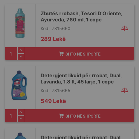
Zbutës rrobash, Tesori D'Oriente,
Ayurveda, 760 ml, 1 copë
Kodi: 7815660
289 Lekë
SHTO NË SHPORTË
Detergjent likuid për rrobat, Dual,
Lavanda, 1.8 lt, 45 larje, 1 copë
Kodi: 7815665
549 Lekë
SHTO NË SHPORTË
Detergjent likuid për rrobat, Dual,