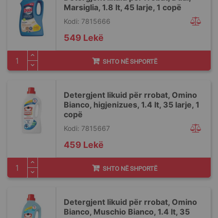
Marsiglia, 1.8 lt, 45 larje, 1 copë
Kodi: 7815666
549 Lekë
SHTO NË SHPORTË
Detergjent likuid për rrobat, Omino
Bianco, higjenizues, 1.4 lt, 35 larje, 1
copë
Kodi: 7815667
459 Lekë
SHTO NË SHPORTË
Detergjent likuid për rrobat, Omino
Bianco, Muschio Bianco, 1.4 lt, 35