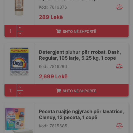
Kodi: 7816376
289 Lekë
SHTO NË SHPORTË
Detergjent pluhur për rrobat, Dash,
Regular, 105 larje, 5.25 kg, 1 copë
Kodi: 7816280
2,699 Lekë
SHTO NË SHPORTË
Peceta ruajtje ngjyrash për lavatrice,
Clendy, 12 peceta, 1 copë
Kodi: 7815685