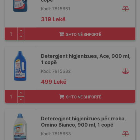
Kodi: 7815681
319 Lekë
SHTO NË SHPORTË
Detergjent higjenizues, Ace, 900 ml,
1 copë
Kodi: 7815682
499 Lekë
SHTO NË SHPORTË
Deteregjent higjenizues për rroba,
Omino Bianco, 900 ml, 1 copë
Kodi: 7815683