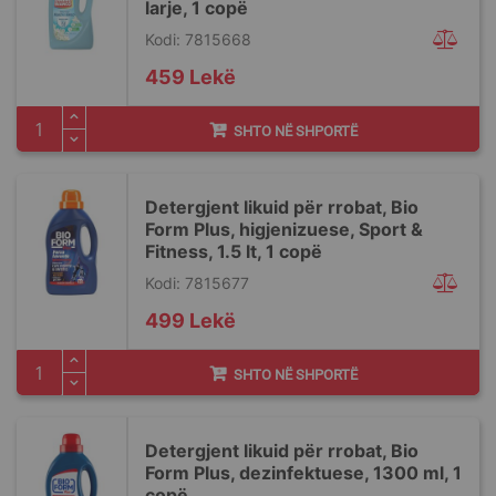
larje, 1 copë
Kodi: 7815668
459 Lekë
SHTO NË SHPORTË
Detergjent likuid për rrobat, Bio
Form Plus, higjenizuese, Sport &
Fitness, 1.5 lt, 1 copë
Kodi: 7815677
499 Lekë
SHTO NË SHPORTË
Detergjent likuid për rrobat, Bio
Form Plus, dezinfektuese, 1300 ml, 1
copë