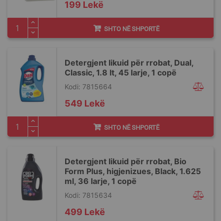
199 Lekë
SHTO NË SHPORTË
Detergjent likuid për rrobat, Dual,
Classic, 1.8 lt, 45 larje, 1 copë
Kodi: 7815664
549 Lekë
SHTO NË SHPORTË
Detergjent likuid për rrobat, Bio
Form Plus, higjenizues, Black, 1.625
ml, 36 larje, 1 copë
Kodi: 7815634
499 Lekë