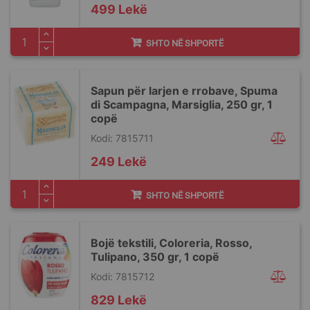
499 Lekë
SHTO NË SHPORTË
Sapun për larjen e rrobave, Spuma
di Scampagna, Marsiglia, 250 gr, 1
copë
Kodi: 7815711
249 Lekë
SHTO NË SHPORTË
Bojë tekstili, Coloreria, Rosso,
Tulipano, 350 gr, 1 copë
Kodi: 7815712
829 Lekë