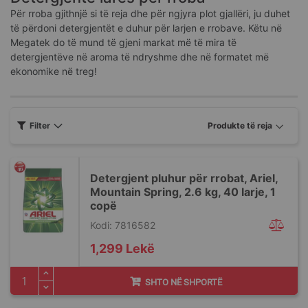
Për rroba gjithnjë si të reja dhe për ngjyra plot gjallëri, ju duhet
të përdoni detergjentët e duhur për larjen e rrobave. Këtu në
Megatek do të mund të gjeni markat më të mira të
detergjentëve në aroma të ndryshme dhe në formatet më
ekonomike në treg!
Filter
Detergjent pluhur për rrobat, Ariel,
Mountain Spring, 2.6 kg, 40 larje, 1
copë
Kodi: 7816582
1,299 Lekë
SHTO NË SHPORTË