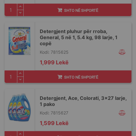
SHTO NË SHPORTË
Detergjent pluhur për rroba,
General, 5 në 1, 5.4 kg, 98 larje, 1
copë
Kodi: 7815625
1,999 Lekë
SHTO NË SHPORTË
Detergjent, Ace, Colorati, 3x27 larje,
1 pako
Kodi: 7815627
1,599 Lekë