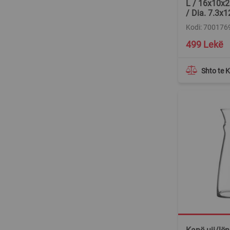
L / 16x10x2
/ Dia. 7.3x
Kodi: 700176
Special
499 Lekë
Price
Shto te 