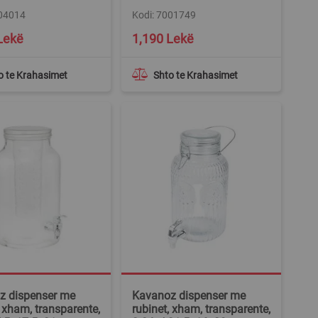
004014
Kodi: 7001749
Lekë
1,190 Lekë
o te Krahasimet
Shto te Krahasimet
z dispenser me
Kavanoz dispenser me
, xham, transparente,
rubinet, xham, transparente,