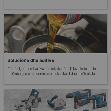
Solucione dhe aditive
Për të siguruar mbarëvajtjen teknike të pajisjeve industriale,
mirëmbajtjen e mekanizmave mekanike si dhe mirëfunksio...