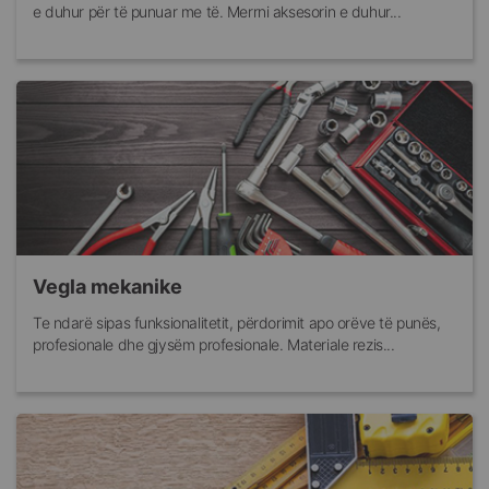
e duhur për të punuar me të. Merrni aksesorin e duhur...
Vegla mekanike
Te ndarë sipas funksionalitetit, përdorimit apo orëve të punës,
profesionale dhe gjysëm profesionale. Materiale rezis...