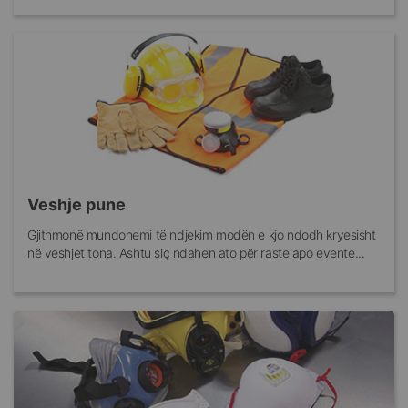
Veshje pune
Gjithmonë mundohemi të ndjekim modën e kjo ndodh kryesisht
në veshjet tona. Ashtu siç ndahen ato për raste apo evente...