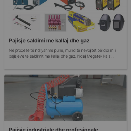
Pajisje saldimi me kallaj dhe gaz
Në proçese të ndryshme pune, mund të nevojitet përdorimi i
pajisjeve të saldimit me kallaj dhe gaz. Ndaj Megatek ka s...
Pajisje industriale dhe profesionale