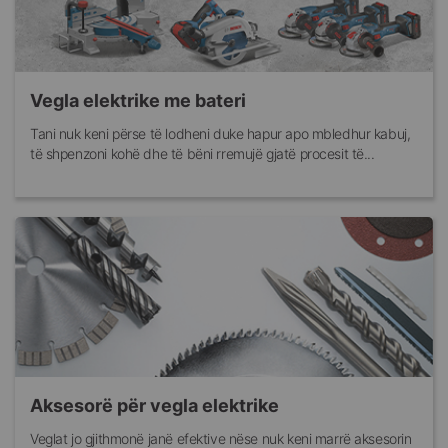
Vegla elektrike me bateri
Tani nuk keni përse të lodheni duke hapur apo mbledhur kabuj,
të shpenzoni kohë dhe të bëni rremujë gjatë procesit të...
Aksesorë për vegla elektrike
Veglat jo gjithmonë janë efektive nëse nuk keni marrë aksesorin