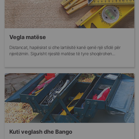
Vegla matëse
Distancat, hapësirat si dhe lartësitë kanë qenë një sfidë për
njerëzimin. Sigurisht njesitë matëse të tyre shoqërohen...
Kuti veglash dhe Bango