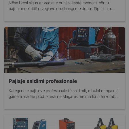
Nëse i keni siguruar veglat e punës, është momenti për tu
pajisur me kutitë e veglave dhe bangon e duhur. Sigurisht q...
Pajisje saldimi profesionale
Kategoria e pajisjeve profesionale të saldimit, mbulohet nga një
gamë e madhe produktesh në Megatek me marka ndërkomb...