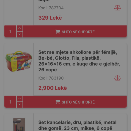
Kodi: 782704
329 Lekë
SHTO NË SHPORTË
Set me mjete shkollore për fëmijë,
Be-bé, Giotto, Fila, plastikë,
26x16x16 cm, e kuqe dhe e gjelbër,
26 copë
Kodi: 783190
2,900 Lekë
SHTO NË SHPORTË
Set kancelarie, dru, plastikë, metal
dhe gomë, 23 cm, mikse, 6 copë