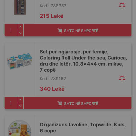
Kodi: 788387
215 Lekë
SHTO NË SHPORTË
Set për ngjyrosje, për fëmijë,
Coloring Roll Under the sea, Carioca,
dru dhe letër, 10.8x4x4 cm, mikse,
7 copë
Kodi: 789162
340 Lekë
SHTO NË SHPORTË
Organizues tavoline, Topwrite, Kids,
6 copë