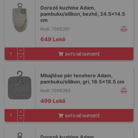
Dorezë kuzhine Adam,
pambuku/silikon, bezhë, 24.5x14.5
cm
Kodi: 7006391
649 Lekë
SHTO NË SHPORTË
Mbajtëse për tenxhere Adam,
pambuku/silikon, gri, 18.5x18.5 cm
Kodi: 7006393
499 Lekë
SHTO NË SHPORTË
Dorezë kuzhine Adam,