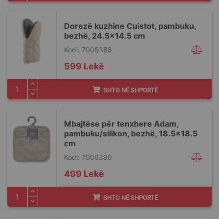
Dorezë kuzhine Cuistot, pambuku,
bezhë, 24.5x14.5 cm
Kodi: 7006388
599 Lekë
SHTO NË SHPORTË
Mbajtëse për tenxhere Adam,
pambuku/silikon, bezhë, 18.5x18.5
cm
Kodi: 7006390
499 Lekë
SHTO NË SHPORTË