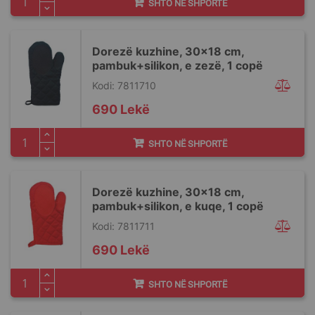
SHTO NË SHPORTË
Dorezë kuzhine, 30x18 cm,
pambuk+silikon, e zezë, 1 copë
Kodi: 7811710
690 Lekë
SHTO NË SHPORTË
Dorezë kuzhine, 30x18 cm,
pambuk+silikon, e kuqe, 1 copë
Kodi: 7811711
690 Lekë
SHTO NË SHPORTË