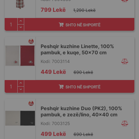
Special
799 Lekë
1,290 Lekë
Price
SHTO NË SHPORTË
Peshqir kuzhine Linette, 100%
pambuk, e kuqe, 50x70 cm
Kodi: 7003114
Special
449 Lekë
690 Lekë
Price
SHTO NË SHPORTË
Peshqir kuzhine Duo (PK2), 100%
pambuk, e zezë/lino, 40x40 cm
Kodi: 7003125
Special
499 Lekë
690 Lekë
Price