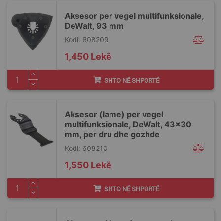
Aksesor per vegel multifunksionale,
DeWalt, 93 mm
Kodi: 608209
1,450 Lekë
SHTO NË SHPORTË
Aksesor (lame) per vegel
multifunksionale, DeWalt, 43x30
mm, per dru dhe gozhde
Kodi: 608210
1,550 Lekë
SHTO NË SHPORTË