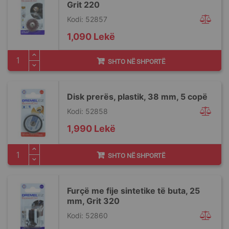
Grit 220
Kodi: 52857
1,090 Lekë
SHTO NË SHPORTË
Disk prerës, plastik, 38 mm, 5 copë
Kodi: 52858
1,990 Lekë
SHTO NË SHPORTË
Furçë me fije sintetike të buta, 25
mm, Grit 320
Kodi: 52860