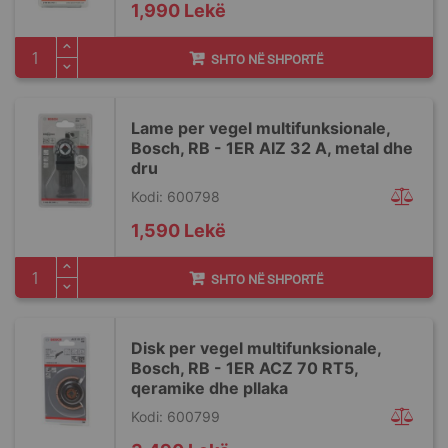
1,990 Lekë
SHTO NË SHPORTË
Lame per vegel multifunksionale,
Bosch, RB - 1ER AIZ 32 A, metal dhe
dru
Kodi: 600798
1,590 Lekë
SHTO NË SHPORTË
Disk per vegel multifunksionale,
Bosch, RB - 1ER ACZ 70 RT5,
qeramike dhe pllaka
Kodi: 600799