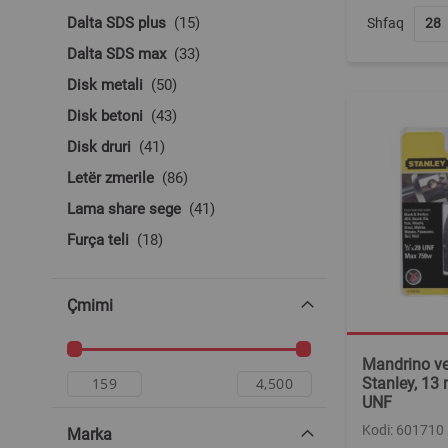
produkte
Dalta SDS plus
15
Shfaq
produkte
Dalta SDS max
33
produkte
Disk metali
50
produkte
Disk betoni
43
produkte
Disk druri
41
produkte
Letër zmerile
86
produkte
Lama share sege
41
produkte
Furça teli
18
produkte
Koka freze
18
produkte
Mandrino
12
Çmimi
produkte
Qeleshe lucidimi
22
produkte
Gota shpimi për beton
53
Mandrino ve
Stanley, 13
produkte
Gota shpimi për dru/plastikë
9
UNF
produkte
Gota shpimi për metal
41
Kodi: 601710
Marka