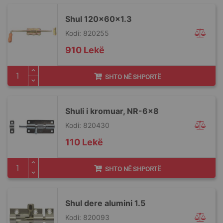
Shul 120x60x1.3
Kodi: 820255
910 Lekë
SHTO NË SHPORTË
Shuli i kromuar, NR-6x8
Kodi: 820430
110 Lekë
SHTO NË SHPORTË
Shul dere alumini 1.5
Kodi: 820093