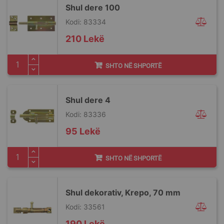
Shul dere 100
Kodi: 83334
210 Lekë
SHTO NË SHPORTË
Shul dere 4
Kodi: 83336
95 Lekë
SHTO NË SHPORTË
Shul dekorativ, Krepo, 70 mm
Kodi: 33561
190 Lekë