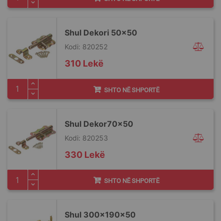
Shul Dekori 50x50
Kodi: 820252
310 Lekë
SHTO NË SHPORTË
Shul Dekor70x50
Kodi: 820253
330 Lekë
SHTO NË SHPORTË
Shul 300x190x50