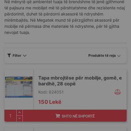
Në mënyrë që ambientet tuaja të brendshme të jenë gjithmonë
të pajisura me mobiljet më të përshtatshme dhe rezistente ndaj
përdorimit, duhet të përdorni aksesorë të ndryshëm
mirëmbajtës. Në Megatek mund të përzgjidhni aksesorë për
mobilje në përmasa dhe materiale të ndryshme, për të gjitha
nevojat tuaja.
Filter
Tapa mbrojtëse për mobilje, gomë, e
bardhë, 28 copë
Kodi: 824051
150 Lekë
SHTO NË SHPORTË