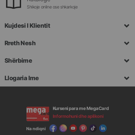
Shikoje online ose shkarkoje
Kujdesi I Klientit
Rreth Nesh
Shërbime
Llogaria Ime
Kurseni para me MegaCard
Informohuni dhe aplikoni
Na ndiqni