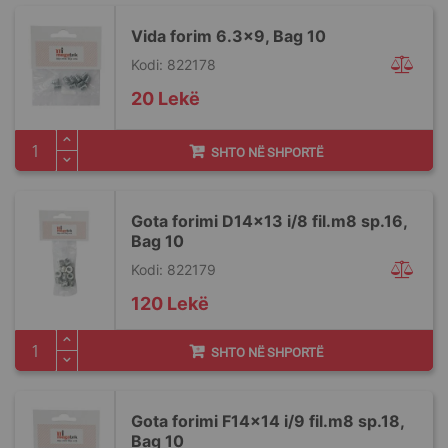
Vida forim 6.3x9, Bag 10
Kodi: 822178
20 Lekë
SHTO NË SHPORTË
Gota forimi D14x13 i/8 fil.m8 sp.16,
Bag 10
Kodi: 822179
120 Lekë
SHTO NË SHPORTË
Gota forimi F14x14 i/9 fil.m8 sp.18,
Bag 10