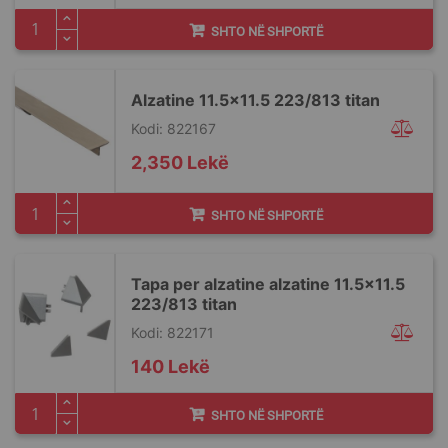
SHTO NË SHPORTË
Alzatine 11.5x11.5 223/813 titan
Kodi: 822167
2,350 Lekë
SHTO NË SHPORTË
Tapa per alzatine alzatine 11.5x11.5
223/813 titan
Kodi: 822171
140 Lekë
SHTO NË SHPORTË