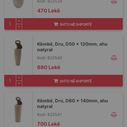
Kodi: 823539
470 Lekë
SHTO NË SHPORTË
Këmbë, Dru, D50 x 120mm, ahu
natyral
Kodi: 823540
680 Lekë
SHTO NË SHPORTË
Këmbë, Dru, D60 x 140mm, ahu
natyral
Kodi: 823541
700 Lekë