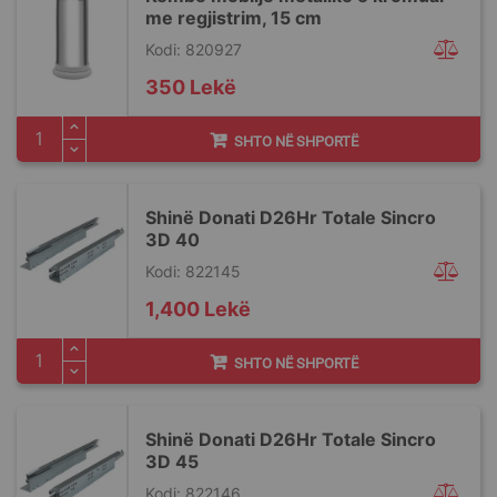
me regjistrim, 15 cm
Kodi: 820927
350 Lekë
SHTO NË SHPORTË
Shinë Donati D26Hr Totale Sincro
3D 40
Kodi: 822145
1,400 Lekë
SHTO NË SHPORTË
Shinë Donati D26Hr Totale Sincro
3D 45
Kodi: 822146