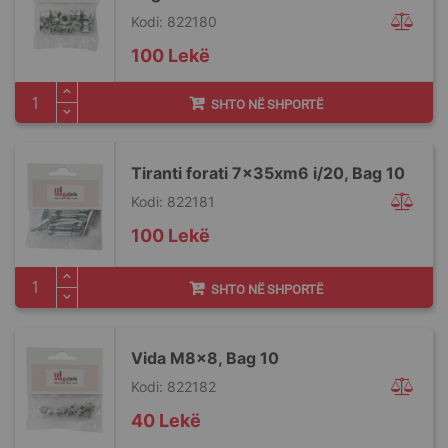
Kodi: 822180
100 Lekë
SHTO NË SHPORTË
Tiranti forati 7x35xm6 i/20, Bag 10
Kodi: 822181
100 Lekë
SHTO NË SHPORTË
Vida M8x8, Bag 10
Kodi: 822182
40 Lekë